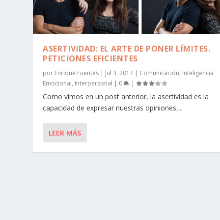
ASERTIVIDAD: EL ARTE DE PONER LÍMITES.
PETICIONES EFICIENTES
por
Enrique Fuentes
|
Jul 3, 2017
|
Comunicación
,
Inteligencia
Emocional
,
Interpersonal
|
0
|
Como vimos en un post anterior, la asertividad es la
capacidad de expresar nuestras opiniones,...
LEER MÁS