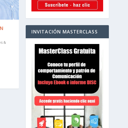
ÓN
INVITACIÓN MASTERCLASS
es &