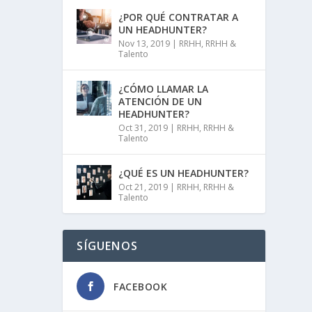
¿POR QUÉ CONTRATAR A
UN HEADHUNTER?
Nov 13, 2019
|
RRHH
,
RRHH &
Talento
¿CÓMO LLAMAR LA
ATENCIÓN DE UN
HEADHUNTER?
Oct 31, 2019
|
RRHH
,
RRHH &
Talento
¿QUÉ ES UN HEADHUNTER?
Oct 21, 2019
|
RRHH
,
RRHH &
Talento
SÍGUENOS
FACEBOOK