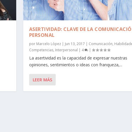
ASERTIVIDAD: CLAVE DE LA COMUNICACI
PERSONAL
por
Marcelo López
|
Jun 13, 2017
|
Comunicación
,
Habilidad
Competencias
,
Interpersonal
|
4
|
La asertividad es la capacidad de expresar nuestras
opiniones, sentimientos o ideas con franqueza,...
LEER MÁS