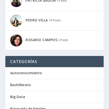
PATRICIA GADÓN
5 Posts
PEDRO VILLA
19 Posts
ROSARIO CAMPOS
2 Posts
CATEGORÍAS
Autoconocimiento
Bachillerato
Big Data
Búsqueda de Empleo