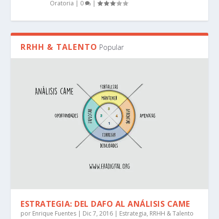
Oratoria
|
0
|
RRHH & TALENTO
Popular
ESTRATEGIA: DEL DAFO AL ANÁLISIS CAME
por
Enrique Fuentes
|
Dic 7, 2016
|
Estrategia
,
RRHH & Talento