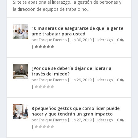
Si te te apasiona el liderazgo, la gestión de personas y
la dirección de equipos de trabajo no...
10 maneras de asegurarse de que la gente
ame trabajar para usted
por
Enrique Fuentes
|
Jun 30, 2019
|
Liderazgo
|
0
|
¿Por qué se debería dejar de liderar a
través del miedo?
por
Enrique Fuentes
|
Jun 29, 2019
|
Liderazgo
|
0
|
8 pequeños gestos que como líder puede
hacer y que tendrán un gran impacto
por
Enrique Fuentes
|
Jun 27, 2019
|
Liderazgo
|
0
|