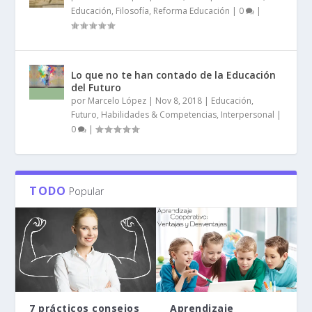
Educación
,
Filosofía
,
Reforma Educación
|
0
|
Lo que no te han contado de la Educación
del Futuro
por
Marcelo López
|
Nov 8, 2018
|
Educación
,
Futuro
,
Habilidades & Competencias
,
Interpersonal
|
0
|
TODO
Popular
7 prácticos consejos
Aprendizaje