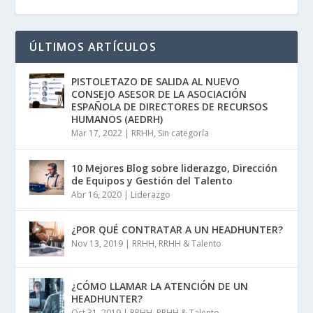
ÚLTIMOS ARTÍCULOS
PISTOLETAZO DE SALIDA AL NUEVO
CONSEJO ASESOR DE LA ASOCIACIÓN
ESPAÑOLA DE DIRECTORES DE RECURSOS
HUMANOS (AEDRH)
Mar 17, 2022
|
RRHH
,
Sin categoría
10 Mejores Blog sobre liderazgo, Dirección
de Equipos y Gestión del Talento
Abr 16, 2020
|
Liderazgo
¿POR QUÉ CONTRATAR A UN HEADHUNTER?
Nov 13, 2019
|
RRHH
,
RRHH & Talento
¿CÓMO LLAMAR LA ATENCIÓN DE UN
HEADHUNTER?
Oct 31, 2019
|
RRHH
,
RRHH & Talento