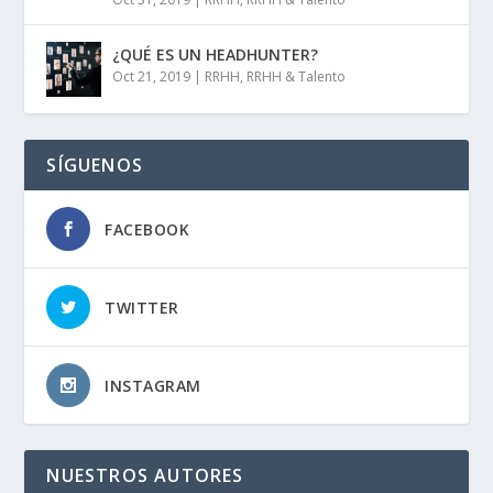
¿QUÉ ES UN HEADHUNTER?
Oct 21, 2019
|
RRHH
,
RRHH & Talento
SÍGUENOS
FACEBOOK
TWITTER
INSTAGRAM
NUESTROS AUTORES