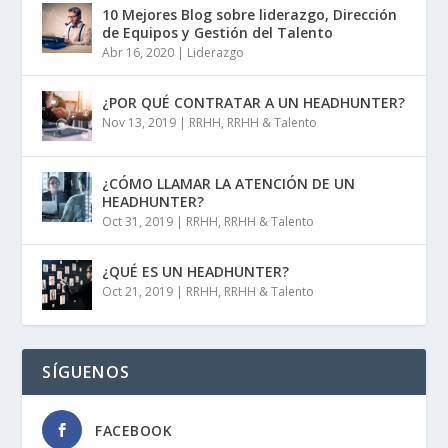
10 Mejores Blog sobre liderazgo, Dirección
de Equipos y Gestión del Talento
Abr 16, 2020
|
Liderazgo
¿POR QUÉ CONTRATAR A UN HEADHUNTER?
Nov 13, 2019
|
RRHH
,
RRHH & Talento
¿CÓMO LLAMAR LA ATENCIÓN DE UN
HEADHUNTER?
Oct 31, 2019
|
RRHH
,
RRHH & Talento
¿QUÉ ES UN HEADHUNTER?
Oct 21, 2019
|
RRHH
,
RRHH & Talento
SÍGUENOS
FACEBOOK