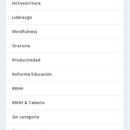
lectoescritura
Liderazgo
Mindfulness
Oratoria
Productividad
Reforma Educación
RRHH
RRHH & Talento
Sin categoría