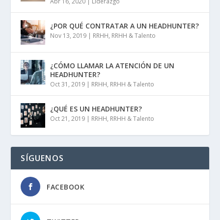
Abr 16, 2020
|
Liderazgo
¿POR QUÉ CONTRATAR A UN HEADHUNTER?
Nov 13, 2019
|
RRHH
,
RRHH & Talento
¿CÓMO LLAMAR LA ATENCIÓN DE UN
HEADHUNTER?
Oct 31, 2019
|
RRHH
,
RRHH & Talento
¿QUÉ ES UN HEADHUNTER?
Oct 21, 2019
|
RRHH
,
RRHH & Talento
SÍGUENOS
FACEBOOK