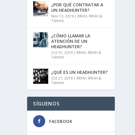
¿POR QUÉ CONTRATAR A
UN HEADHUNTER?
Nov 13, 2019
|
RRHH
,
RRHH &
Talento
¿CÓMO LLAMAR LA
ATENCIÓN DE UN
HEADHUNTER?
Oct 31, 2019
|
RRHH
,
RRHH &
Talento
¿QUÉ ES UN HEADHUNTER?
Oct 21, 2019
|
RRHH
,
RRHH &
Talento
SÍGUENOS
FACEBOOK