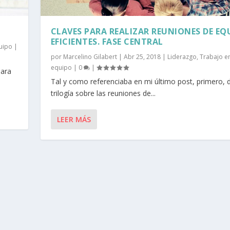
CLAVES PARA REALIZAR REUNIONES DE EQ
EFICIENTES. FASE CENTRAL
uipo
|
por
Marcelino Gilabert
|
Abr 25, 2018
|
Liderazgo
,
Trabajo e
equipo
|
0
|
para
Tal y como referenciaba en mi último post, primero, 
trilogía sobre las reuniones de...
LEER MÁS