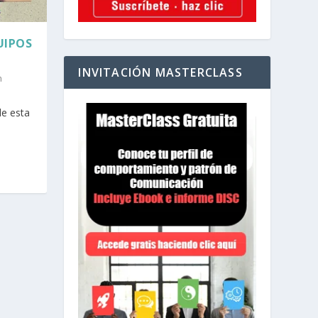
UIPOS
INVITACIÓN MASTERCLASS
n
de esta