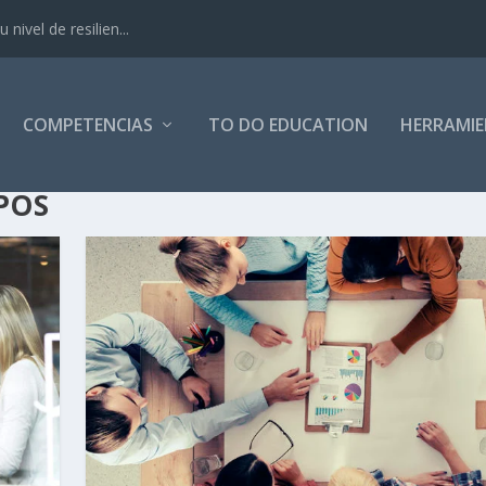
nivel de resilien...
COMPETENCIAS
TO DO EDUCATION
HERRAMI
POS