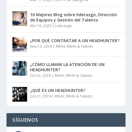
10 Mejores Blog sobre liderazgo, Dirección
de Equipos y Gestión del Talento
Abr 16, 2020
|
Liderazgo
¿POR QUÉ CONTRATAR A UN HEADHUNTER?
Nov 13, 2019
|
RRHH
,
RRHH & Talento
¿CÓMO LLAMAR LA ATENCIÓN DE UN
HEADHUNTER?
Oct 31, 2019
|
RRHH
,
RRHH & Talento
¿QUÉ ES UN HEADHUNTER?
Oct 21, 2019
|
RRHH
,
RRHH & Talento
SÍGUENOS