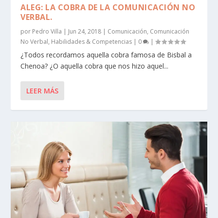
ALEG: LA COBRA DE LA COMUNICACIÓN NO
VERBAL.
por
Pedro Villa
|
Jun 24, 2018
|
Comunicación
,
Comunicación
No Verbal
,
Habilidades & Competencias
|
0
|
¿Todos recordamos aquella cobra famosa de Bisbal a
Chenoa? ¿O aquella cobra que nos hizo aquel...
LEER MÁS