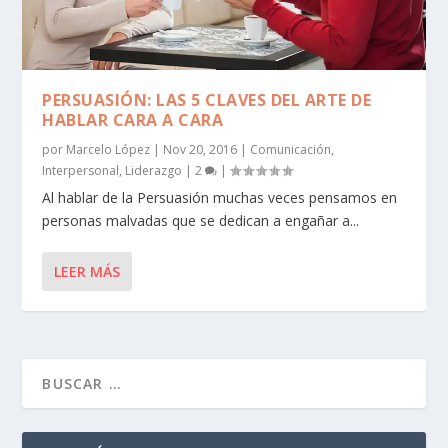
PERSUASIÓN: LAS 5 CLAVES DEL ARTE DE
HABLAR CARA A CARA
por
Marcelo López
|
Nov 20, 2016
|
Comunicación
,
Interpersonal
,
Liderazgo
|
2
|
Al hablar de la Persuasión muchas veces pensamos en
personas malvadas que se dedican a engañar a...
LEER MÁS