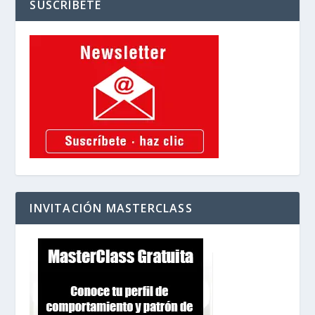
SUSCRÍBETE
INVITACIÓN MASTERCLASS