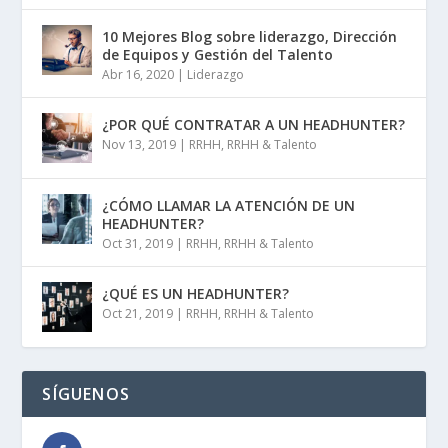
10 Mejores Blog sobre liderazgo, Dirección
de Equipos y Gestión del Talento
Abr 16, 2020
|
Liderazgo
¿POR QUÉ CONTRATAR A UN HEADHUNTER?
Nov 13, 2019
|
RRHH
,
RRHH & Talento
¿CÓMO LLAMAR LA ATENCIÓN DE UN
HEADHUNTER?
Oct 31, 2019
|
RRHH
,
RRHH & Talento
¿QUÉ ES UN HEADHUNTER?
Oct 21, 2019
|
RRHH
,
RRHH & Talento
SÍGUENOS