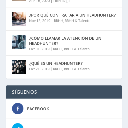
Abr 16, 2020
|
Liderazgo
¿POR QUÉ CONTRATAR A UN HEADHUNTER?
Nov 13, 2019
|
RRHH
,
RRHH & Talento
¿CÓMO LLAMAR LA ATENCIÓN DE UN
HEADHUNTER?
Oct 31, 2019
|
RRHH
,
RRHH & Talento
¿QUÉ ES UN HEADHUNTER?
Oct 21, 2019
|
RRHH
,
RRHH & Talento
SÍGUENOS
FACEBOOK