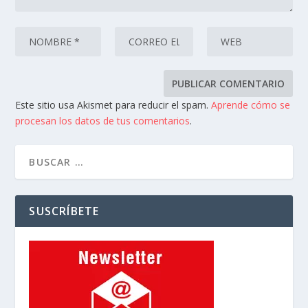
Este sitio usa Akismet para reducir el spam.
Aprende cómo se
procesan los datos de tus comentarios
.
SUSCRÍBETE