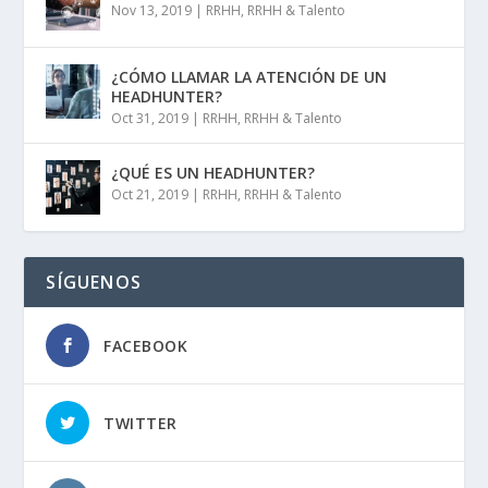
Nov 13, 2019
|
RRHH
,
RRHH & Talento
¿CÓMO LLAMAR LA ATENCIÓN DE UN
HEADHUNTER?
Oct 31, 2019
|
RRHH
,
RRHH & Talento
¿QUÉ ES UN HEADHUNTER?
Oct 21, 2019
|
RRHH
,
RRHH & Talento
SÍGUENOS
FACEBOOK
TWITTER