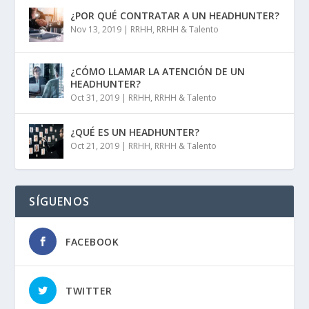
¿POR QUÉ CONTRATAR A UN HEADHUNTER?
Nov 13, 2019
|
RRHH
,
RRHH & Talento
¿CÓMO LLAMAR LA ATENCIÓN DE UN
HEADHUNTER?
Oct 31, 2019
|
RRHH
,
RRHH & Talento
¿QUÉ ES UN HEADHUNTER?
Oct 21, 2019
|
RRHH
,
RRHH & Talento
SÍGUENOS
FACEBOOK
TWITTER