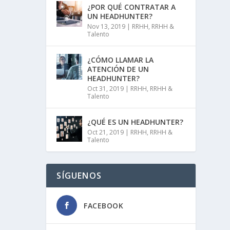
¿POR QUÉ CONTRATAR A
UN HEADHUNTER?
Nov 13, 2019
|
RRHH
,
RRHH &
Talento
¿CÓMO LLAMAR LA
ATENCIÓN DE UN
HEADHUNTER?
Oct 31, 2019
|
RRHH
,
RRHH &
Talento
¿QUÉ ES UN HEADHUNTER?
Oct 21, 2019
|
RRHH
,
RRHH &
Talento
SÍGUENOS
FACEBOOK