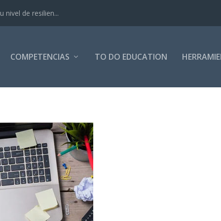
nivel de resilien...
COMPETENCIAS
TO DO EDUCATION
HERRAMI