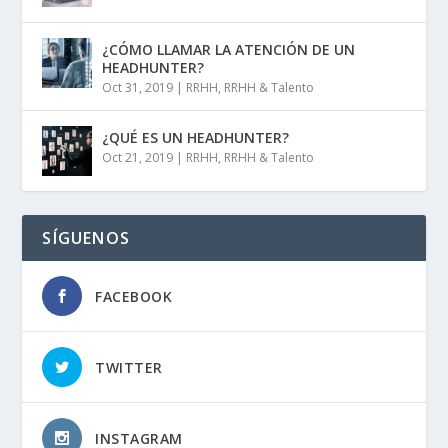
¿CÓMO LLAMAR LA ATENCIÓN DE UN
HEADHUNTER?
Oct 31, 2019
|
RRHH
,
RRHH & Talento
¿QUÉ ES UN HEADHUNTER?
Oct 21, 2019
|
RRHH
,
RRHH & Talento
SÍGUENOS
FACEBOOK
TWITTER
INSTAGRAM