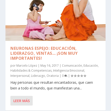
NEURONAS ESPEJO: EDUCACIÓN,
LIDERAZGO, VENTAS… ¡SON MUY
IMPORTANTES!
por
Marcelo López
|
May 16, 2017
|
Comunicación
,
Educación
,
Habilidades & Competencias
,
Inteligencia Emocional
,
Interpersonal
,
Liderazgo
,
Oratoria
|
0
|
Hay personas que resultan encantadoras, que caen
bien a todo el mundo, que manifiestan una...
LEER MÁS