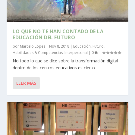
LO QUE NO TE HAN CONTADO DE LA
EDUCACIÓN DEL FUTURO
por
Marcelo López
|
Nov 8, 2018
|
Educación
,
Futuro
,
Habilidades & Competencias
,
Interpersonal
|
0
|
No todo lo que se dice sobre la transformación digital
dentro de los centros educativos es cierto...
LEER MÁS