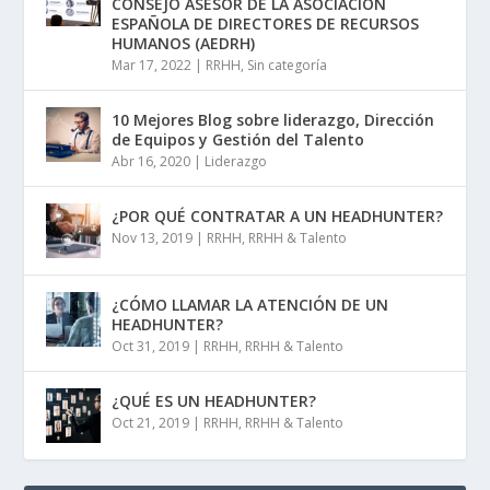
CONSEJO ASESOR DE LA ASOCIACIÓN
ESPAÑOLA DE DIRECTORES DE RECURSOS
HUMANOS (AEDRH)
Mar 17, 2022
|
RRHH
,
Sin categoría
10 Mejores Blog sobre liderazgo, Dirección
de Equipos y Gestión del Talento
Abr 16, 2020
|
Liderazgo
¿POR QUÉ CONTRATAR A UN HEADHUNTER?
Nov 13, 2019
|
RRHH
,
RRHH & Talento
¿CÓMO LLAMAR LA ATENCIÓN DE UN
HEADHUNTER?
Oct 31, 2019
|
RRHH
,
RRHH & Talento
¿QUÉ ES UN HEADHUNTER?
Oct 21, 2019
|
RRHH
,
RRHH & Talento