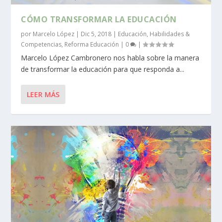
CÓMO TRANSFORMAR LA EDUCACIÓN
por
Marcelo López
|
Dic 5, 2018
|
Educación
,
Habilidades &
Competencias
,
Reforma Educación
|
0
|
Marcelo López Cambronero nos habla sobre la manera
de transformar la educación para que responda a...
LEER MÁS