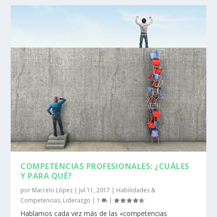
COMPETENCIAS PROFESIONALES: ¿CUÁLES
Y PARA QUÉ?
por
Marcelo López
|
Jul 11, 2017
|
Habilidades &
Competencias
,
Liderazgo
|
1
|
Hablamos cada vez más de las «competencias