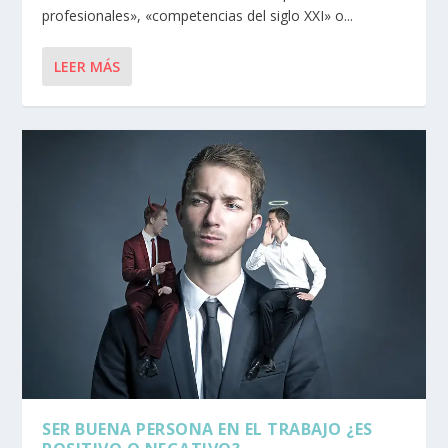
profesionales», «competencias del siglo XXI» o...
LEER MÁS
SER BUENA PERSONA EN EL TRABAJO ¿ES