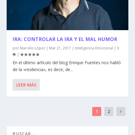
IRA: CONTROLAR LA IRA Y EL MAL HUMOR
por
Marcelo López
|
Mar 21, 2017
|
Inteligencia Emocional
|
0
|
En el último artículo del blog Enrique Fuentes nos habló
de la «resilencia», es decir, de...
LEER MÁS
1
2