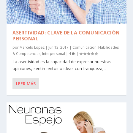
ASERTIVIDAD: CLAVE DE LA COMUNICACIÓN
PERSONAL
por
Marcelo López
|
Jun 13, 2017
|
Comunicación
,
Habilidades
& Competencias
,
Interpersonal
|
4
|
La asertividad es la capacidad de expresar nuestras
opiniones, sentimientos o ideas con franqueza,...
LEER MÁS