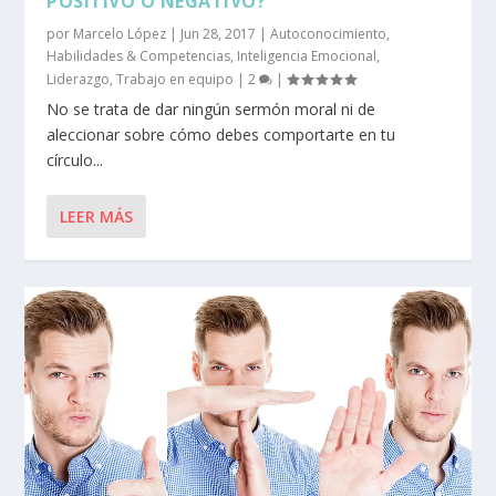
POSITIVO O NEGATIVO?
por
Marcelo López
|
Jun 28, 2017
|
Autoconocimiento
,
Habilidades & Competencias
,
Inteligencia Emocional
,
Liderazgo
,
Trabajo en equipo
|
2
|
No se trata de dar ningún sermón moral ni de
aleccionar sobre cómo debes comportarte en tu
círculo...
LEER MÁS