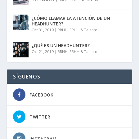
¿CÓMO LLAMAR LA ATENCIÓN DE UN
HEADHUNTER?
Oct 31, 2019
|
RRHH
,
RRHH & Talento
¿QUÉ ES UN HEADHUNTER?
Oct 21, 2019
|
RRHH
,
RRHH & Talento
SÍGUENOS
FACEBOOK
TWITTER
INSTAGRAM