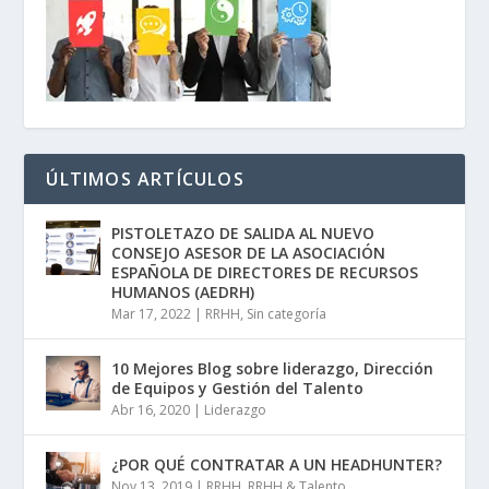
ÚLTIMOS ARTÍCULOS
PISTOLETAZO DE SALIDA AL NUEVO
CONSEJO ASESOR DE LA ASOCIACIÓN
ESPAÑOLA DE DIRECTORES DE RECURSOS
HUMANOS (AEDRH)
Mar 17, 2022
|
RRHH
,
Sin categoría
10 Mejores Blog sobre liderazgo, Dirección
de Equipos y Gestión del Talento
Abr 16, 2020
|
Liderazgo
¿POR QUÉ CONTRATAR A UN HEADHUNTER?
Nov 13, 2019
|
RRHH
,
RRHH & Talento