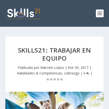
SKILLS21: TRABAJAR EN
EQUIPO
Publicado por
Marcelo López
|
Ene 30, 2017
|
Habilidades & Competencias
,
Liderazgo
|
0
|