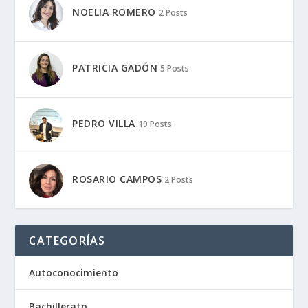
NOELIA ROMERO
2 Posts
PATRICIA GADÓN
5 Posts
PEDRO VILLA
19 Posts
ROSARIO CAMPOS
2 Posts
CATEGORÍAS
Autoconocimiento
Bachillerato